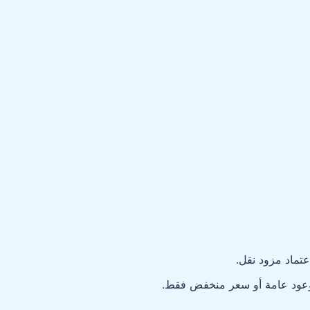
تماد مزود نقل.
ء بوعود عامة أو سعر منخفض فقط.