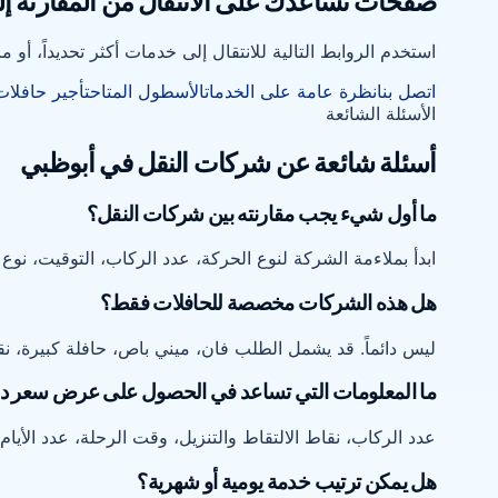
صفحات تساعدك على الانتقال من المقارنة إل
استخدم الروابط التالية للانتقال إلى خدمات أكثر تحديداً، أ
اتصل بنا
نظرة عامة على الخدمات
الأسطول المتاح
تأجير حافلات
الأسئلة الشائعة
أسئلة شائعة عن شركات النقل في أبوظبي
ما أول شيء يجب مقارنته بين شركات النقل؟
ابدأ بملاءمة الشركة لنوع الحركة، عدد الركاب، التوقيت، نو
هل هذه الشركات مخصصة للحافلات فقط؟
ليس دائماً. قد يشمل الطلب فان، ميني باص، حافلة كبيرة،
ما المعلومات التي تساعد في الحصول على عرض سعر د
عدد الركاب، نقاط الالتقاط والتنزيل، وقت الرحلة، عدد الأيا
هل يمكن ترتيب خدمة يومية أو شهرية؟