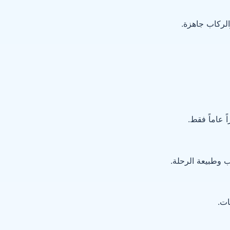
الركاب جاهزة.
 عاماً فقط.
 وطبيعة الرحلة.
ات.