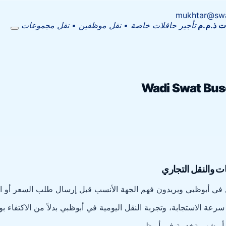
mukhtar@swa
ات ذ.م.م
تأجير حافلات خاصة • نقل موظفين • نقل مجموعات
 والنقل التجاري
ي أبوظبي ويريدون فهم الجهة الأنسب قبل إرسال طلب السعر أو اع
 سرعة الاستجابة، وتجربة النقل اليومية في أبوظبي بدلاً من الاكتفا
أو شهرية
خدمة في أبوظبي