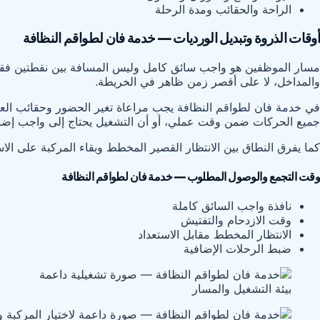
الراحة والحقائب ومدة الرحلة
أوقات الذروة وتبديل الورديات — خدمة فان لطواقم النظافة
مسار الموظفين هو واجب سائق كامل وليس المسافة بين نقطتين فقط. ي
والمداخل، لا على أقصر زمن ظاهر في الخريطة.
في خدمة فان لطواقم النظافة يجب مراعاة تغير الحضور وحقائب العم
جميع الحركات ضمن وقت عملي، أو أن التشغيل يحتاج إلى واجب إضاف
كما يفرق النطاق بين الانتظار القصير المخطط وبقاء المركبة على الا
وقت التجمع والوصول المطلوب — خدمة فان لطواقم النظافة
نافذة واجب السائق كاملة
وقت الازدحام والتفتيش
الانتظار المخطط مقابل الاستعداد
ضبط الرحلات الإضافية
بيئة التشغيل والمسار