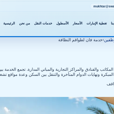
mukhtar@swat
نا
تغطية الإمارات
الأسعار
الأسطول
خدمات النقل
من نحن
الرئيسية
ظفين
›
خدمة فان لطواقم النظافة
كاتب والفنادق والمراكز التجارية والمباني المدارة. تجمع الخدمة ب
 المبكرة ونهايات الدوام المتأخرة والتنقل بين السكن وعدة مواقع ت
اقف