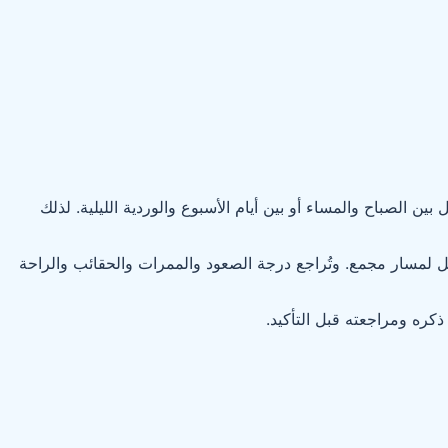
الصباح والمساء أو بين أيام الأسبوع والوردية الليلية. لذلك
ضل لمسار مجمع. وتُراجع درجة الصعود والممرات والحقائب والراحة
ذكره ومراجعته قبل التأكيد.