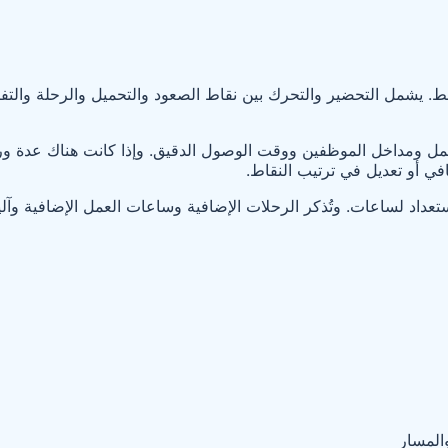
شمل التحضير والتحرك بين نقاط الصعود والتحميل والرحلة والتفتيش 
ل ومداخل الموظفين ووقت الوصول الدقيق. وإذا كانت هناك عدة وردي
ي أو تعديل في ترتيب النقاط.
ستعداد لساعات. وتُذكر الرحلات الإضافية وساعات العمل الإضافية وآل