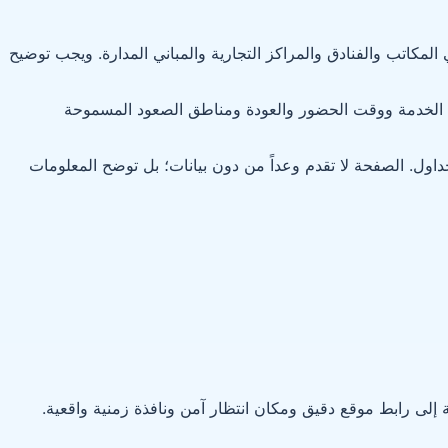
المكاتب والفنادق والمراكز التجارية والمباني المدارة. ويجب توضيح
يام الخدمة ووقت الحضور والعودة ومناطق الصعود المسموحة
جداول. الصفحة لا تقدم وعداً من دون بيانات؛ بل توضح المعلومات
إلى رابط موقع دقيق ومكان انتظار آمن ونافذة زمنية واقعية.