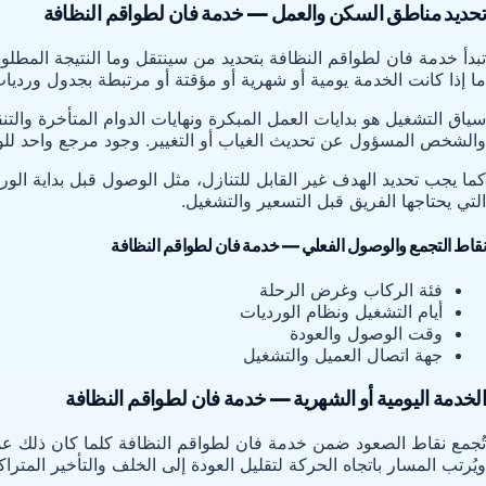
تحديد مناطق السكن والعمل — خدمة فان لطواقم النظافة
تبدأ خدمة فان لطواقم النظافة بتحديد من سينتقل وما النتيجة المطلوب
ما إذا كانت الخدمة يومية أو شهرية أو مؤقتة أو مرتبطة بجدول ورديا
سياق التشغيل هو بدايات العمل المبكرة ونهايات الدوام المتأخرة و
والشخص المسؤول عن تحديث الغياب أو التغيير. وجود مرجع واحد للوا
كما يجب تحديد الهدف غير القابل للتنازل، مثل الوصول قبل بداية الور
التي يحتاجها الفريق قبل التسعير والتشغيل.
نقاط التجمع والوصول الفعلي — خدمة فان لطواقم النظافة
فئة الركاب وغرض الرحلة
أيام التشغيل ونظام الورديات
وقت الوصول والعودة
جهة اتصال العميل والتشغيل
الخدمة اليومية أو الشهرية — خدمة فان لطواقم النظافة
تُجمع نقاط الصعود ضمن خدمة فان لطواقم النظافة كلما كان ذلك عملي
ويُرتب المسار باتجاه الحركة لتقليل العودة إلى الخلف والتأخير المتراك