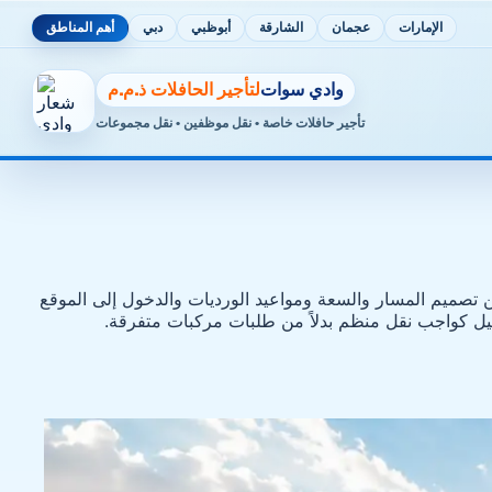
الإمارات
عجمان
الشارقة
أبوظبي
دبي
أهم المناطق
وادي سوات
لتأجير الحافلات ذ.م.م
تأجير حافلات خاصة • نقل موظفين • نقل مجموعات
ين تصميم المسار والسعة ومواعيد الورديات والدخول إلى الموقع
شغيل كواجب نقل منظم بدلاً من طلبات مركبات متفرقة.