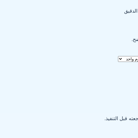
لدقيق
ح.
ته قبل التنفيذ.