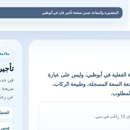
المقصورة والمقاعد ضمن صفحة تأجير فان في أبوظبي
ملاءمة
تأجي
ة الفعلية في أبوظبي، وليس على عبارة
في خدمة
جعة السعة المسجلة، وطبيعة الركاب،
مريحة ط
المطلوب.
عن رحلا
التخطي
بي.
فحص ال