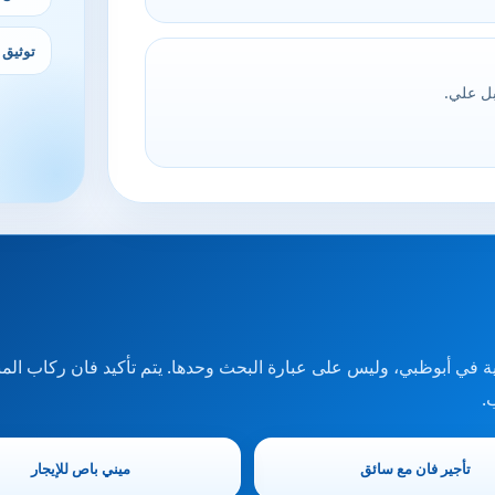
توثيق 
بل علي.
ية في أبوظبي، وليس على عبارة البحث وحدها. يتم تأكيد فان ركاب ال
.
تأجير فان مع سائق
ميني باص للإيجار