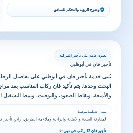
وضوح الرؤية والتحكم للسائق
نظرة عامة على تأجير المركبة
تأجير فان في أبوظبي
تُبنى خدمة تأجير فان في أبوظبي على تفاصيل الرحل
البحث وحدها. يتم تأكيد فان ركاب المناسب بعد مرا
والأمتعة، ونقاط الصعود، والتوقيت، ونمط التشغيل 
مسار تخطيط مرتبط
لمقارنة السعة والأمتعة والراحة وملاءمة الطريق، راجع تأجير فان 12 راكب في د
تأجير فان 12 راكب في دبي