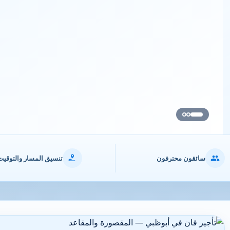
سائقون محترفون
تنسيق المسار والتوقيت