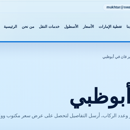
mukhtar@swat
نا
تغطية الإمارات
الأسعار
الأسطول
خدمات النقل
من نحن
الرئيسية
ر فان في أبوظبي
أبوظبي
ار وعدد الركاب. أرسل التفاصيل لتحصل على عرض سعر مكتوب وو