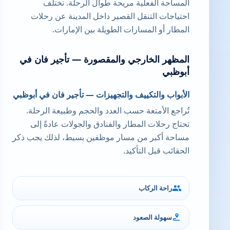
المساحة الفعلية مريحة طوال الرحلة. تختلف
احتياجات التنقل القصير داخل المدينة عن رحلات
المطار أو المسارات الطويلة بين الإمارات.
المظهر الخارجي والمقصورة — تأجير فان في
أبوظبي
الأبواب والتكييف والتجهيزات — تأجير فان في أبوظبي
تُراجع الأمتعة حسب العدد والحجم وطبيعة الرحلة.
تحتاج رحلات المطار والفنادق والجولات عادةً إلى
مساحة أكبر من مسار موظفين بسيط، لذلك يجب ذكر
الحقائب قبل التأكيد.
راحة الركاب
سهولة الصعود