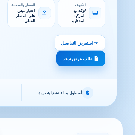
التكييف
المسار والسلامة
تُؤكد مع
اختيار مبني
المركبة
على المسار
المختارة
الفعلي
استعرض التفاصيل
اطلب عرض سعر
أسطول بحالة تشغيلية جيدة