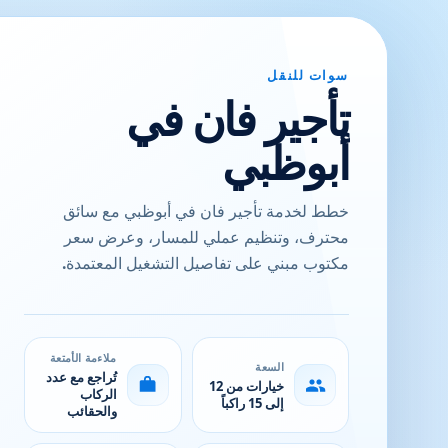
سوات للنقل
تأجير فان في
أبوظبي
خطط لخدمة تأجير فان في أبوظبي مع سائق
محترف، وتنظيم عملي للمسار، وعرض سعر
مكتوب مبني على تفاصيل التشغيل المعتمدة.
ملاءمة الأمتعة
السعة
تُراجع مع عدد
خيارات من 12
الركاب
إلى 15 راكباً
والحقائب