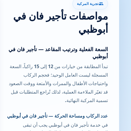
تجربة المركبة
مواصفات تأجير فان في
أبوظبي
السعة الفعلية وترتيب المقاعد — تأجير فان في
أبوظبي
تبدأ المطابقة من خيارات من 12 إلى 15 راكباً. السعة
المسجلة ليست العامل الوحيد؛ فحجم الركاب
واحتياجات الأطفال والممرات والأمتعة ووقت الصعود
قد تغيّر الملاءمة العملية، لذلك تُراجع المتطلبات قبل
تسمية المركبة النهائية.
عدد الركاب ومساحة الحركة — تأجير فان في أبوظبي
في خدمة تأجير فان في أبوظبي يجب أن تبقى