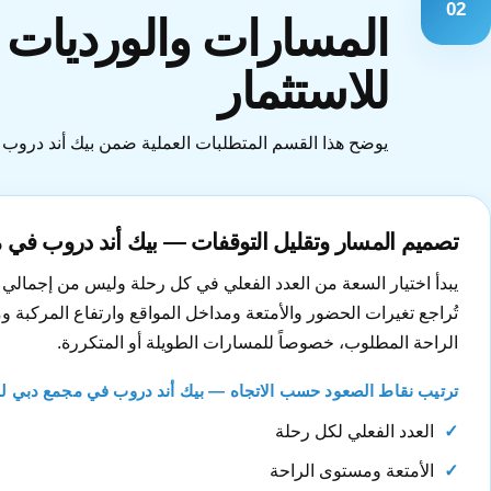
02
المسارات والورديات و
للاستثمار
يوضح هذا القسم المتطلبات العملية ضمن بيك أند دروب في
تصميم المسار وتقليل التوقفات — بيك أند دروب في م
يبدأ اختيار السعة من العدد الفعلي في كل رحلة وليس من إجمالي 
تُراجع تغيرات الحضور والأمتعة ومداخل المواقع وارتفاع المركبة
الراحة المطلوب، خصوصاً للمسارات الطويلة أو المتكررة.
ترتيب نقاط الصعود حسب الاتجاه — بيك أند دروب في مجمع دبي لل
العدد الفعلي لكل رحلة
الأمتعة ومستوى الراحة