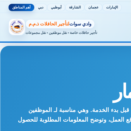
الإمارات
عجمان
الشارقة
أبوظبي
دبي
أهم المناطق
وادي سوات
لتأجير الحافلات ذ.م.م
تأجير حافلات خاصة • نقل موظفين • نقل مجموعات
ار
بل بدء الخدمة. وهي مناسبة لـ الموظفين
اقع العمل، وتوضح المعلومات المطلوبة للحصول