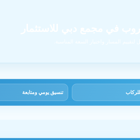
دروب في مجمع دبي للاستثمار
 لتقييم المسار واختيار السعة المناسبة.
لركاب
تنسيق يومي ومتابعة