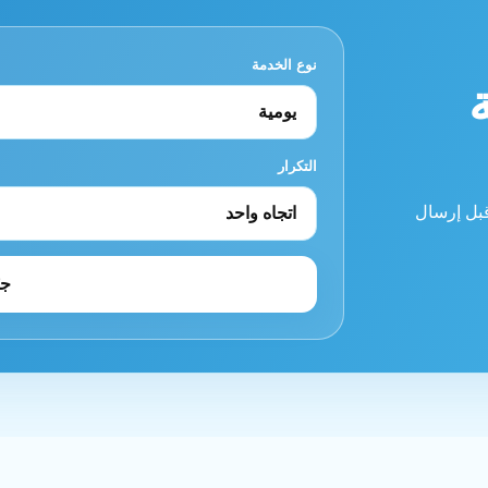
نوع الخدمة
التكرار
قبل إرسال
جه