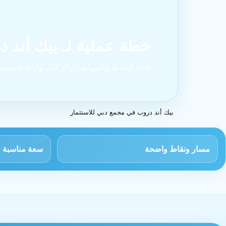
خطة عملية لـ بيك أند 
حدد النقاط والمواعيد والركاب وأيام التشغيل
بيك أند دروب في مجمع دبي للاستثمار
مسار ونقاط واضحة
سعة مناسبة ل