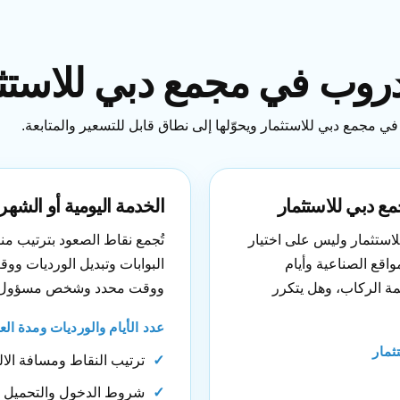
روب في مجمع دبي للاستث
 مجمع دبي للاستثمار ويحوّلها إلى نطاق قابل للتسعير والمتابعة.
ع دبي للاستثمار
الخدمة اليومية أو الشه
استثمار وليس على اختيار
تُجمع نقاط الصعود بترتيب من
واقع الصناعية وأيام
البوابات وتبديل الورديات وو
مة الركاب، وهل يتكرر
ووقت محدد وشخص مسؤول يبلغ
عدد الأيام والورديات ومدة ال
ثمار
ترتيب النقاط ومسافة الا
شروط الدخول والتحميل