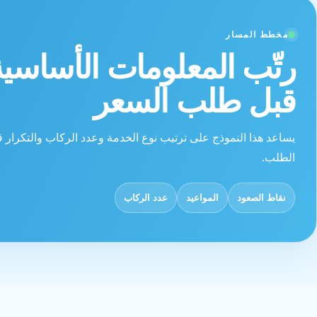
مخطط المسار
رتّب المعلومات الأساسية
قبل طلب السعر
يساعد هذا النموذج على ترتيب نوع الخدمة وعدد الركاب والتكرار 
الطلب.
نقاط الصعود
المواعيد
عدد الركاب