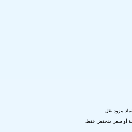
اد مزود نقل.
عامة أو سعر منخفض فقط.