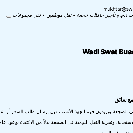
mukhtar@swa
ات ذ.م.م
تأجير حافلات خاصة • نقل موظفين • نقل مجموعات
مع سائق
الصجعة ويريدون فهم الجهة الأنسب قبل إرسال طلب السعر أو اعتم
استجابة، وتجربة النقل اليومية في الصجعة بدلاً من الاكتفاء بوعود 
خدمة في الصجعة