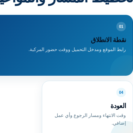
01
نقطة الانطلاق
رابط الموقع ومدخل التحميل ووقت حضور المركبة.
04
العودة
وقت الانتهاء ومسار الرجوع وأي عمل
إضافي.