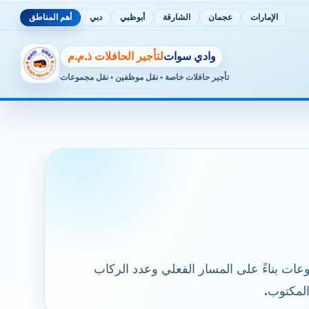
الإمارات
عجمان
الشارقة
أبوظبي
دبي
أهم المناطق
وادي سوات
لتأجير الحافلات ذ.م.م
تأجير حافلات خاصة • نقل موظفين • نقل مجموعات
ات بناءً على المسار الفعلي وعدد الركاب
المكتوب.