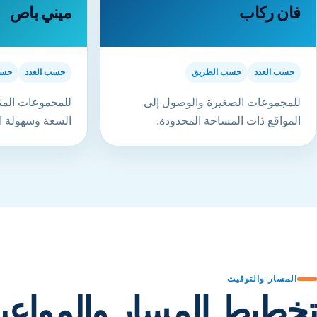
فان ركاب
ميني باص
حسب العدد
حسب الطريق
حسب العدد
حسب
للمجموعات الصغيرة والوصول إلى
للمجموعات المت
المواقع ذات المساحة المحدودة.
السعة وسهولة ا
المسار والتوقيت
تخطيط المسار والمواعي