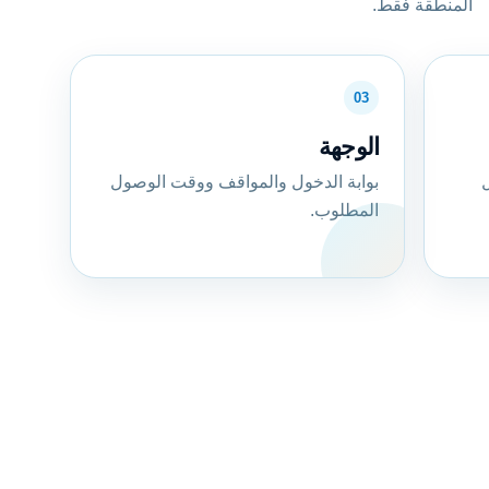
المنطقة فقط.
03
الوجهة
ل
بوابة الدخول والمواقف ووقت الوصول
المطلوب.