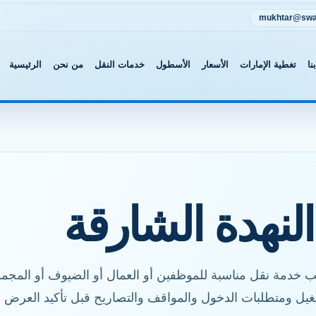
mukhtar@swat
نا
تغطية الإمارات
الأسعار
الأسطول
خدمات النقل
من نحن
الرئيسية
لنهدة الشارقة
خدمة نقل مناسبة للموظفين أو العمال أو الضيوف أو المجموع
شغيل ومتطلبات الدخول والمواقف والتصاريح قبل تأكيد العرض 