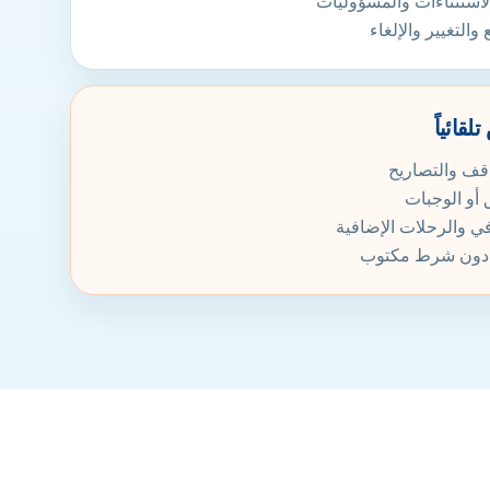
استثناءات والمسؤوليات
التغيير والإلغاء
لقائياً
قف والتصاريح
أو الوجبات
في والرحلات الإضافية
ة دون شرط مكتوب