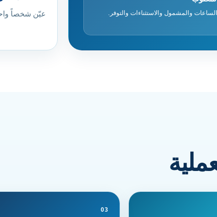
الساعات والمشمول والاستثناءات والتوفر.
عيّن شخصاً واحد
عملية
03