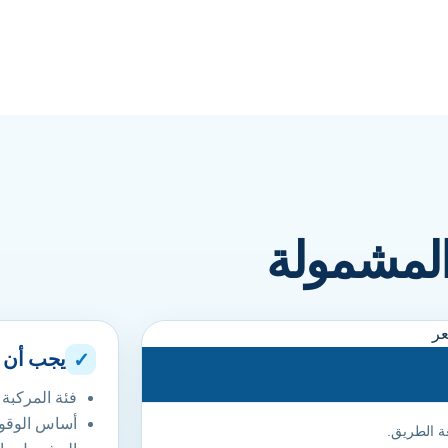
المشمولة
عر
يجب أن 
✓
فئة المركبة
أساس الوقود
عة الطريق.