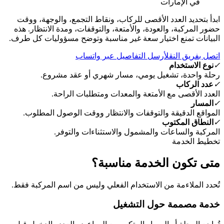
ابدأ بتحديد العدد الأقصى للركاب، ونقاط التجمع، والوجهة، ووقت
حضور المركبة، والعودة، والأمتعة، والتوقفات، ومدة الانتظار. هذه
البيانات تمنع اختيار سعة غير مناسبة وتوضح مسؤوليات كل طرف.
اتصل بفريق النقل
أرسل التفاصيل عبر واتساب
✓
نوع الاستخدام
رحلة واحدة، تشغيل يومي، مسار شهري أو عقد مشروع.
✓
عدد الركاب
العدد الأقصى مع الأمتعة والمعدات ومتطلبات الراحة.
✓
المسار
المواقع الدقيقة والتوقفات والانتظار ووقت الوصول المطلوب.
✓
النطاق المكتوب
المركبة والساعات والمشمول والاستثناءات والتوفر.
تخطيط الخدمة
متى تكون الخدمة مناسبة؟
تُحدد الملاءمة من الاستخدام الفعلي وليس من اسم المركبة فقط.
خدمة مصممة حول التشغيل