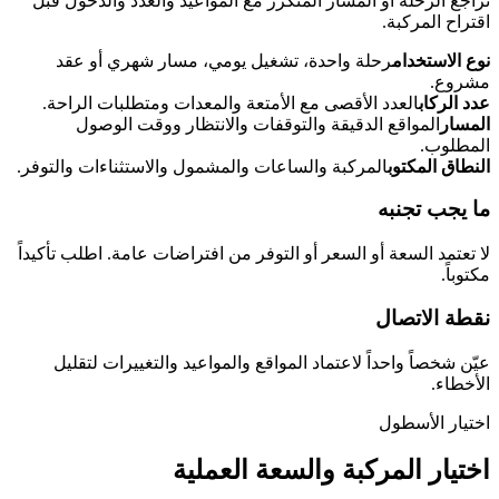
تُراجع الرحلة أو المسار المتكرر مع المواعيد والعدد والدخول قبل
اقتراح المركبة.
نوع الاستخدام
رحلة واحدة، تشغيل يومي، مسار شهري أو عقد
مشروع.
عدد الركاب
العدد الأقصى مع الأمتعة والمعدات ومتطلبات الراحة.
المسار
المواقع الدقيقة والتوقفات والانتظار ووقت الوصول
المطلوب.
النطاق المكتوب
المركبة والساعات والمشمول والاستثناءات والتوفر.
ما يجب تجنبه
لا تعتمد السعة أو السعر أو التوفر من افتراضات عامة. اطلب تأكيداً
مكتوباً.
نقطة الاتصال
عيّن شخصاً واحداً لاعتماد المواقع والمواعيد والتغييرات لتقليل
الأخطاء.
اختيار الأسطول
اختيار المركبة والسعة العملية