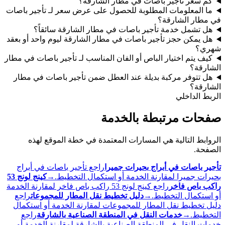
كم سعر تأجير باصات في مطار الشارقة؟
ما المعلومات المطلوبة للحصول على عرض سعر لـ تأجير باصات
في مطار الشارقة؟
هل تشمل خدمة تأجير باصات في مطار الشارقة سائقاً؟
هل يمكن حجز تأجير باصات في مطار الشارقة ليوم واحد أو بعقد
شهري؟
كيف يتم اختيار الباص أو الفان المناسب لـ تأجير باصات في مطار
الشارقة؟
هل تتوفر مركبة بديلة عند العطل ضمن تأجير باصات في مطار
الشارقة؟
الربط الداخلي
صفحات مرتبطة بالخدمة
الروابط التالية هي المسارات المعتمدة في خطة الموقع لهذه
الصفحة.
تأجير باصات في أبراج بحيرات جميرا
راجع تأجير باصات في أبراج
بحيرات جميرا لمقارنة الخدمة أو استكمال التخطيط.
→
كينج لونج 53
راكب باص فاخر
راجع كينج لونج 53 راكب باص فاخر لمقارنة الخدمة
أو استكمال التخطيط.
→
دليل تخطيط نقل المطار للمجموعات
راجع
دليل تخطيط نقل المطار للمجموعات لمقارنة الخدمة أو استكمال
التخطيط.
→
خدمات النقل في المنطقة الصناعية بالشارقة
راجع
خدمات النقل في المنطقة الصناعية بالشارقة لمقارنة الخدمة أو