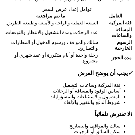
عوامل إعداد عرض السعر
العامل
ما تتم مراجعته
فئة المركبة
السعة العملية والراحة والأمتعة وطبيعة الطريق.
المسافة
عدد الرحلات ومدة التشغيل والانتظار والتوقفات.
والساعات
الرسوم
سالك والمواقف ورسوم الدخول أو المطارات
الخارجية
والتصاريح.
رحلة واحدة أو أيام متكررة أو عقد شهري أو
مدة الحجز
مشروع.
✓
يجب أن يوضح العرض
فئة المركبة وساعات التشغيل
أساس الوقود والمسافة أو الرحلات
المشمول والاستثناءات والمسؤوليات
شروط الدفع والتغيير والإلغاء
!
لا تفترض تلقائياً
سالك والمواقف والتصاريح
سكن السائق أو الوجبات