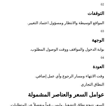
02
التوقفات
المواقع الوسيطة والانتظار ومسؤول اعتماد التغيير.
03
الوجهة
بوابة الدخول والمواقف ووقت الوصول المطلوب.
04
العودة
وقت الانتهاء ومسار الرجوع وأي عمل إضافي.
النطاق التجاري
عوامل السعر والعناصر المشمولة
السعر نتيجة نطاق التشغيل وليس رقماً منفصلاً عن المتطلبات.