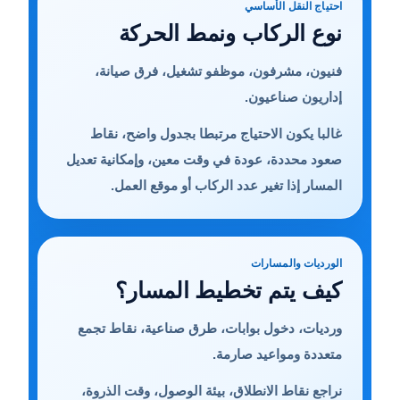
احتياج النقل الأساسي
نوع الركاب ونمط الحركة
فنيون، مشرفون، موظفو تشغيل، فرق صيانة،
إداريون صناعيون.
غالبا يكون الاحتياج مرتبطا بجدول واضح، نقاط
صعود محددة، عودة في وقت معين، وإمكانية تعديل
المسار إذا تغير عدد الركاب أو موقع العمل.
الورديات والمسارات
كيف يتم تخطيط المسار؟
ورديات، دخول بوابات، طرق صناعية، نقاط تجمع
متعددة ومواعيد صارمة.
نراجع نقاط الانطلاق، بيئة الوصول، وقت الذروة،