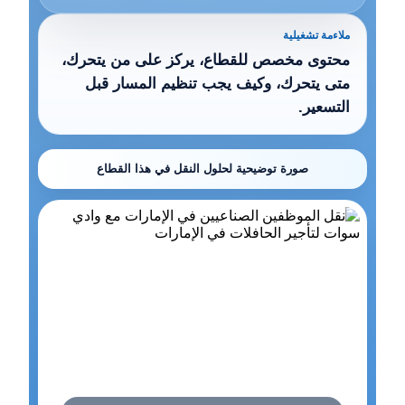
ملاءمة تشغيلية
محتوى مخصص للقطاع، يركز على من يتحرك،
متى يتحرك، وكيف يجب تنظيم المسار قبل
التسعير.
صورة توضيحية لحلول النقل في هذا القطاع