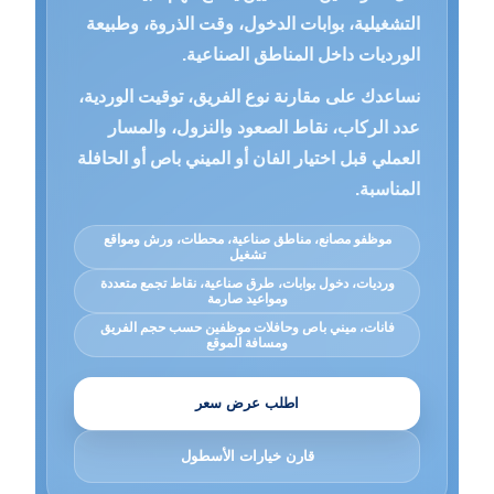
التشغيلية، بوابات الدخول، وقت الذروة، وطبيعة
الورديات داخل المناطق الصناعية.
نساعدك على مقارنة نوع الفريق، توقيت الوردية،
عدد الركاب، نقاط الصعود والنزول، والمسار
العملي قبل اختيار الفان أو الميني باص أو الحافلة
المناسبة.
موظفو مصانع، مناطق صناعية، محطات، ورش ومواقع
تشغيل
ورديات، دخول بوابات، طرق صناعية، نقاط تجمع متعددة
ومواعيد صارمة
فانات، ميني باص وحافلات موظفين حسب حجم الفريق
ومسافة الموقع
اطلب عرض سعر
قارن خيارات الأسطول