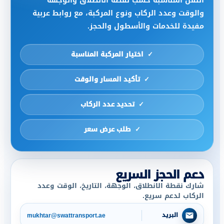
النقل المناسبة حسب نقطة الانطلاق والوجهة
والوقت وعدد الركاب ونوع المركبة، مع روابط عربية
مفيدة للخدمات والأسطول والحجز.
اختيار المركبة المناسبة
تأكيد المسار والوقت
تحديد عدد الركاب
طلب عرض سعر
دعم الحجز السريع
شارك نقطة الانطلاق، الوجهة، التاريخ، الوقت وعدد
الركاب لدعم سريع.
البريد
mukhtar@swattransport.ae