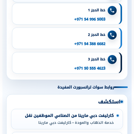
خط الحجز 1
+971 54 996 5003
خط الحجز 2
+971 54 388 6682
خط الحجز 3
+971 50 555 4623
روابط سوات ترانسبورت المفيدة
استكشف
كارليفت دبي مارينا من الصناعي الموظفين نقل
خدمة الذهاب والعودة • كارليفت دبي مارينا