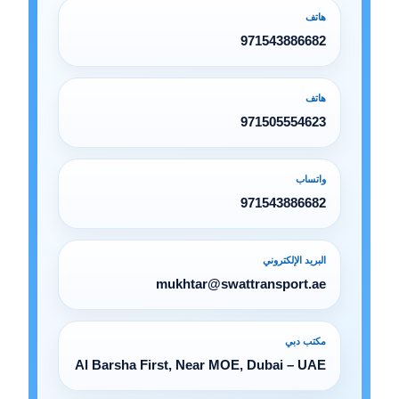
هاتف
971543886682
هاتف
971505554623
واتساب
971543886682
البريد الإلكتروني
mukhtar@swattransport.ae
مكتب دبي
Al Barsha First, Near MOE, Dubai – UAE