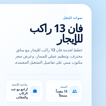
سوات للنقل
فان 13 راكب
للإيجار
خطط لخدمة فان 13 راكب للإيجار مع سائق
محترف، وتنظيم عملي للمسار، وعرض سعر
مكتوب مبني على تفاصيل التشغيل المعتمدة.
ملاءمة الأمتعة
السعة
تُراجع مع عدد
13 مقعداً
الركاب
مسجلاً
والحقائب