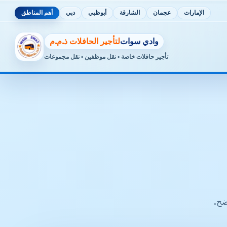
الإمارات
عجمان
الشارقة
أبوظبي
دبي
أهم المناطق
وادي سوات
لتأجير الحافلات ذ.م.م
تأجير حافلات خاصة • نقل موظفين • نقل مجموعات