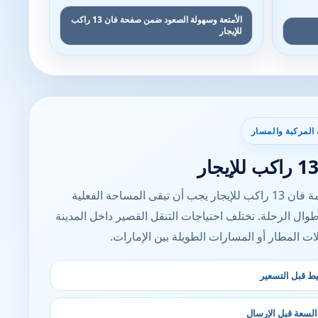
الأمتعة وسهولة الصعود ضمن صفحة فان 13 راكب
للإيجار
 المركبة والمسار
في خدمة فان 13 راكب للإيجار يجب أن تبقى المساحة الفعلية
وال الرحلة. تختلف احتياجات التنقل القصير داخل المدينة
ت المطار أو المسارات الطويلة بين الإمارات.
ط قبل التسعير
سعة قبل الإرسال