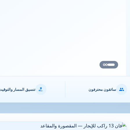
سائقون محترفون
تنسيق المسار والتوقيت