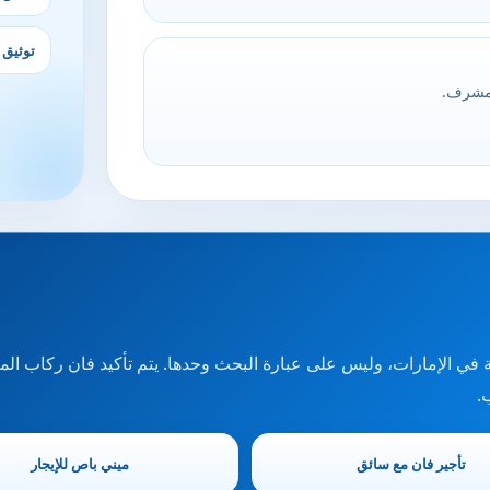
توثيق 
لمشرف.
الرحلة الفعلية في الإمارات، وليس على عبارة البحث وحدها. يتم تأكيد فان ر
.
تأجير فان مع سائق
ميني باص للإيجار