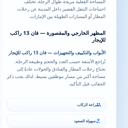
المساحة الفعلية مريحة طوال الرحلة. تختلف
احتياجات التنقل القصير داخل المدينة عن رحلات
المطار أو المسارات الطويلة بين الإمارات.
المظهر الخارجي والمقصورة — فان 13 راكب
للإيجار
الأبواب والتكييف والتجهيزات — فان 13 راكب للإيجار
تُراجع الأمتعة حسب العدد والحجم وطبيعة الرحلة.
تحتاج رحلات المطار والفنادق والجولات عادةً إلى
مساحة أكبر من مسار موظفين بسيط، لذلك يجب ذكر
الحقائب قبل التأكيد.
راحة الركاب
سهولة الصعود