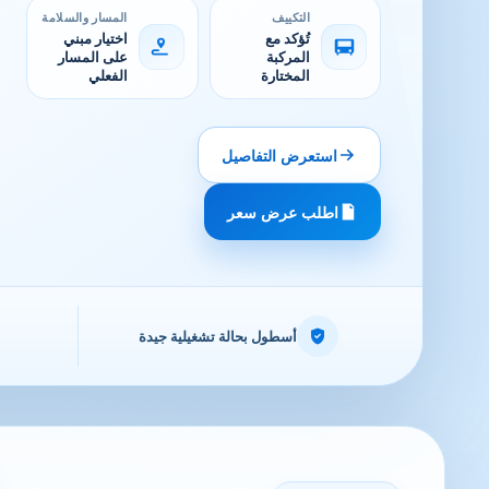
التكييف
المسار والسلامة
تُؤكد مع
اختيار مبني
المركبة
على المسار
المختارة
الفعلي
استعرض التفاصيل
اطلب عرض سعر
أسطول بحالة تشغيلية جيدة