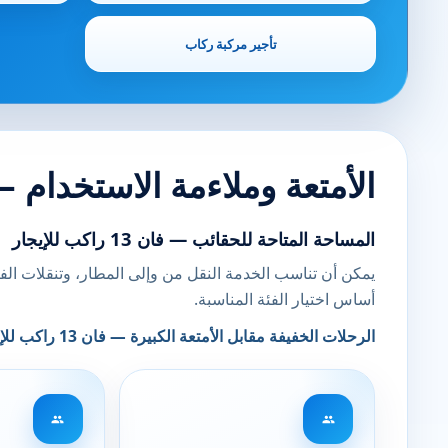
تأجير مركبة ركاب
الأمتعة وملاءمة الاستخدام — فان 13 راكب
المساحة المتاحة للحقائب — فان 13 راكب للإيجار
يمكن أن تناسب الخدمة النقل من وإلى المطار، وتنقلات ال
أساس اختيار الفئة المناسبة.
الرحلات الخفيفة مقابل الأمتعة الكبيرة — فان 13 راكب للإيجار