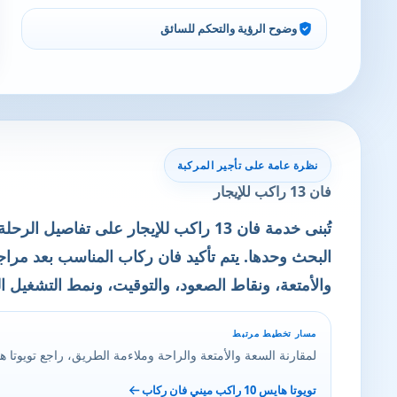
وضوح الرؤية والتحكم للسائق
نظرة عامة على تأجير المركبة
فان 13 راكب للإيجار
تُبنى خدمة فان 13 راكب للإيجار على تفاص
البحث وحدها. يتم تأكيد فان ركاب المناسب بعد مرا
والأمتعة، ونقاط الصعود، والتوقيت، ونمط التشغيل 
مسار تخطيط مرتبط
لمقارنة السعة والأمتعة والراحة وملاءمة الطريق، راجع تويوتا هايس 10 راكب ميني فان
تويوتا هايس 10 راكب ميني فان ركاب