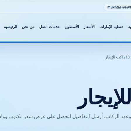
mukhtar@swat
نا
تغطية الإمارات
الأسعار
الأسطول
خدمات النقل
من نحن
الرئيسية
يجار