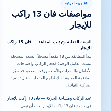
تجربة المركبة
مواصفات فان 13 راكب
للإيجار
السعة الفعلية وترتيب المقاعد — فان 13 راكب
للإيجار
تبدأ المطابقة من 13 مقعداً مسجلاً. السعة المسجلة
ليست العامل الوحيد؛ فحجم الركاب واحتياجات
الأطفال والممرات والأمتعة ووقت الصعود قد تغيّر
الملاءمة العملية، لذلك تُراجع المتطلبات قبل تسمية
المركبة النهائية.
عدد الركاب ومساحة الحركة — فان 13 راكب للإيجار
في خدمة فان 13 راكب للإيجار يجب أن تبقى