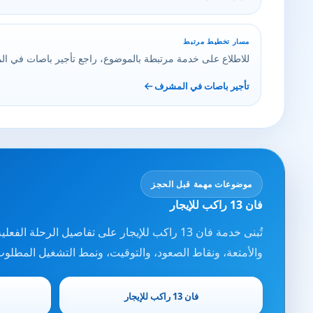
مسار تخطيط مرتبط
للاطلاع على خدمة مرتبطة بالموضوع، راجع تأجير باصات في ا
تأجير باصات في المشرف
موضوعات مهمة قبل الحجز
فان 13 راكب للإيجار
تُبنى خدمة فان 13 راكب للإيجار على تفاصيل 
والأمتعة، ونقاط الصعود، والتوقيت، ونمط التشغيل المطلوب
فان 13 راكب للإيجار