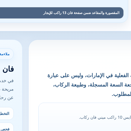
المقصورة والمقاعد ضمن صفحة فان 13 راكب للإيجار
ملاءمة
فان 13 راكب للإيجار
يل الرحلة الفعلية في الإمارات، وليس على عبارة
جعة السعة المسجلة، وطبيعة الركاب،
مريحة ط
المطلوب.
عن رحلا
التخطي
 ركاب.
فحص ال